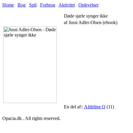
Home
Bog
Spil
Forbrug
Aktivitet
Oplevelser
Døde sjæle synger ikke
af Jussi Adler-Olsen (ebook)
En del af::
Afdeling Q
(11)
Opacia.dk . All rights reserved.