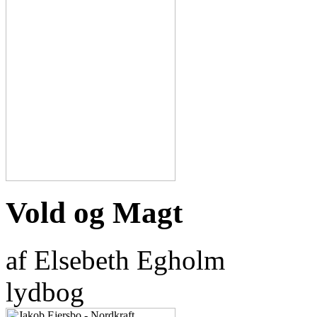
Vold og Magt
af Elsebeth Egholm
lydbog