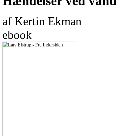
Hændelser ved vand
af Kertin Ekman
ebook