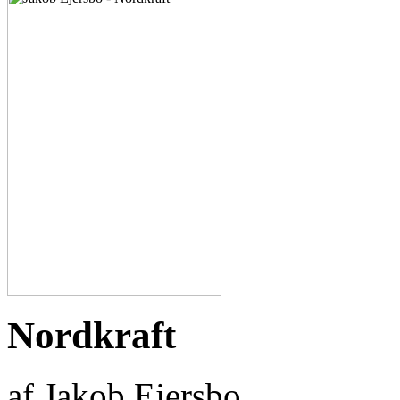
Nordkraft
af Jakob Ejersbo