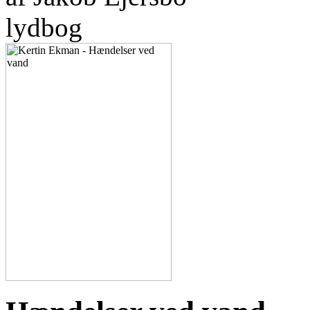
lydbog