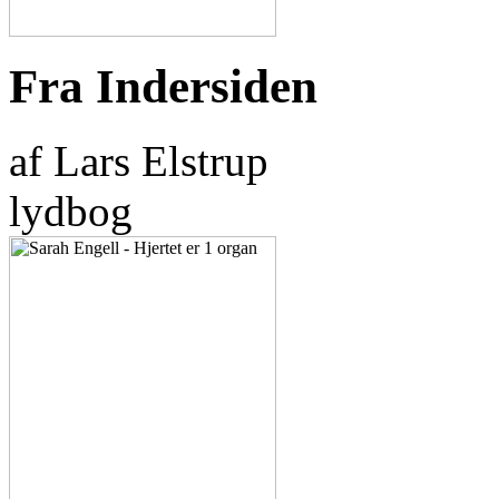
Fra Indersiden
af Lars Elstrup
lydbog