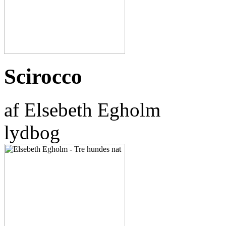
Scirocco
af Elsebeth Egholm
lydbog