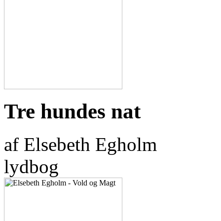
Tre hundes nat
af Elsebeth Egholm
lydbog