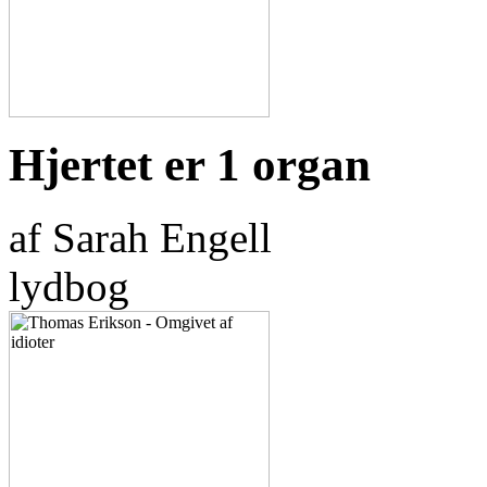
Hjertet er 1 organ
af Sarah Engell
lydbog