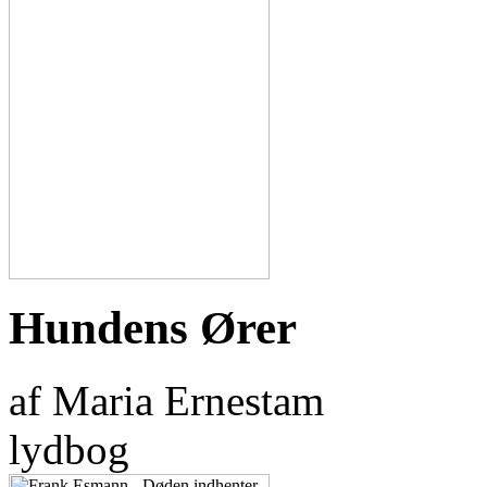
Hundens Ører
af Maria Ernestam
lydbog