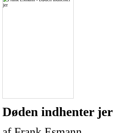
Døden indhenter jer
af Frank Esmann