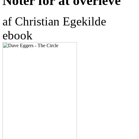
Noter for at overleve
af Christian Egekilde
ebook