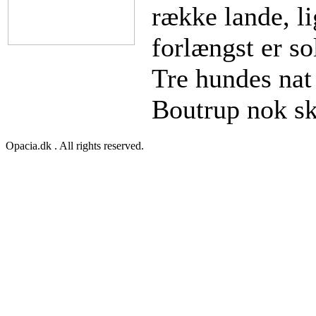
række lande, l
forlængst er so
Tre hundes nat
Boutrup nok sk
Opacia.dk . All rights reserved.