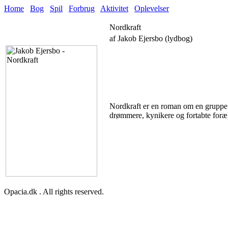
Home
Bog
Spil
Forbrug
Aktivitet
Oplevelser
Nordkraft
af Jakob Ejersbo (lydbog)
Nordkraft er en roman om en gruppe u
drømmere, kynikere og fortabte foræl
Opacia.dk . All rights reserved.