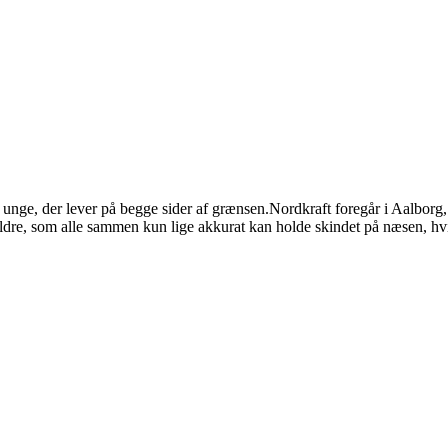
nge, der lever på begge sider af grænsen.Nordkraft foregår i Aalborg, 
dre, som alle sammen kun lige akkurat kan holde skindet på næsen, hvis