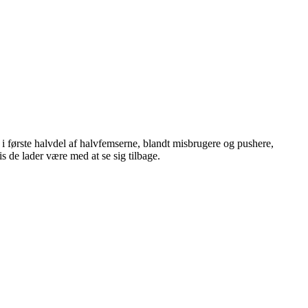
i første halvdel af halvfemserne, blandt misbrugere og pushere,
 de lader være med at se sig tilbage.