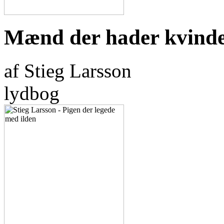
Mænd der hader kvind
af Stieg Larsson
lydbog