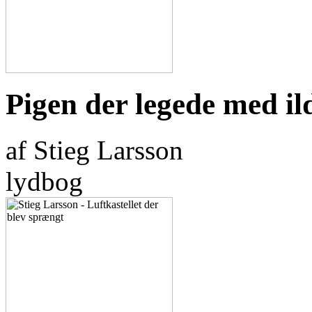
Pigen der legede med il
af Stieg Larsson
lydbog