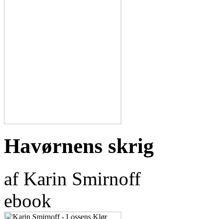
Havørnens skrig
af Karin Smirnoff
ebook