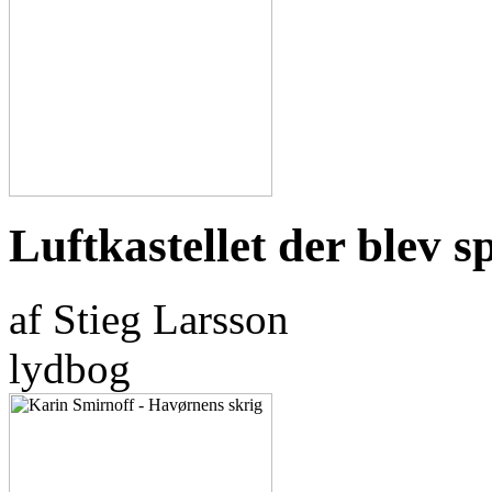
Luftkastellet der blev 
af Stieg Larsson
lydbog