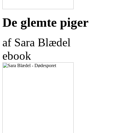
De glemte piger
af Sara Blædel
ebook