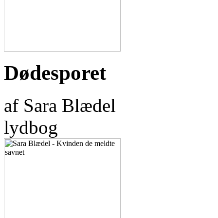
Dødesporet
af Sara Blædel
lydbog