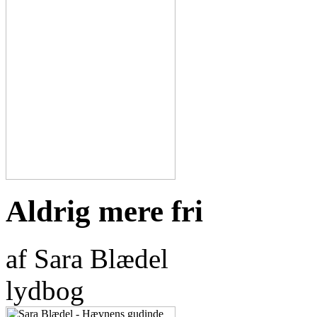
Aldrig mere fri
af Sara Blædel
lydbog