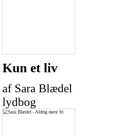
Kun et liv
af Sara Blædel
lydbog