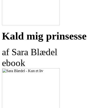
Kald mig prinsesse
af Sara Blædel
ebook