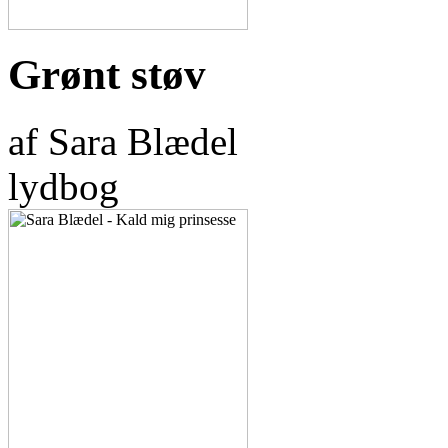
Grønt støv
af Sara Blædel
lydbog