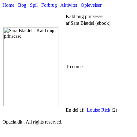
Home
Bog
Spil
Forbrug
Aktivitet
Oplevelser
Kald mig prinsesse
af Sara Blædel (ebook)
To come
En del af::
Louise Rick
(2)
Opacia.dk . All rights reserved.