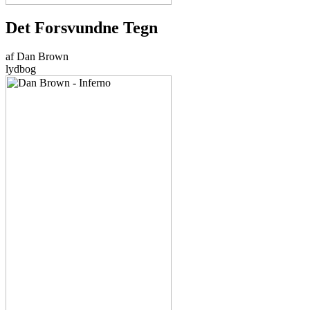
Det Forsvundne Tegn
af Dan Brown
lydbog