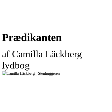
Prædikanten
af Camilla Läckberg
lydbog