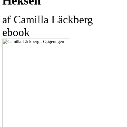
Heksen
af Camilla Läckberg
ebook