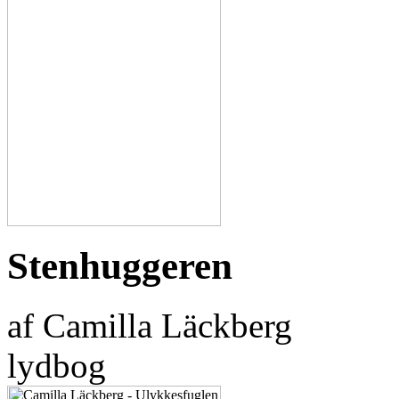
Stenhuggeren
af Camilla Läckberg
lydbog