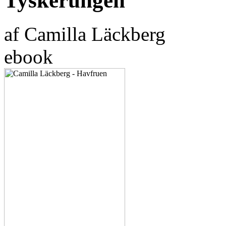
Tyskerungen
af Camilla Läckberg
ebook