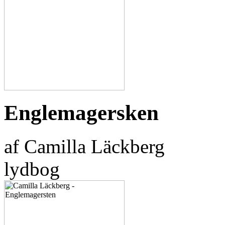
Englemagersken
af Camilla Läckberg
lydbog