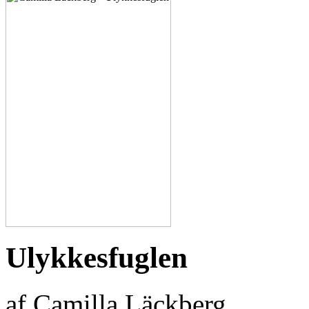
Ulykkesfuglen
af Camilla Läckberg