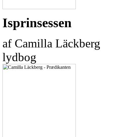
Isprinsessen
af Camilla Läckberg
lydbog