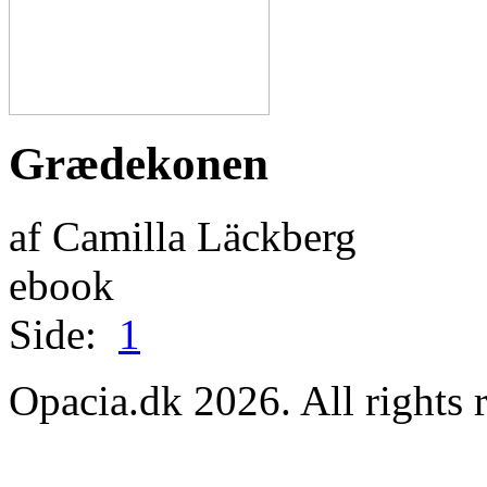
Grædekonen
af Camilla Läckberg
ebook
Side:
1
Opacia.dk 2026. All rights 