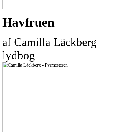
Havfruen
af Camilla Läckberg
lydbog