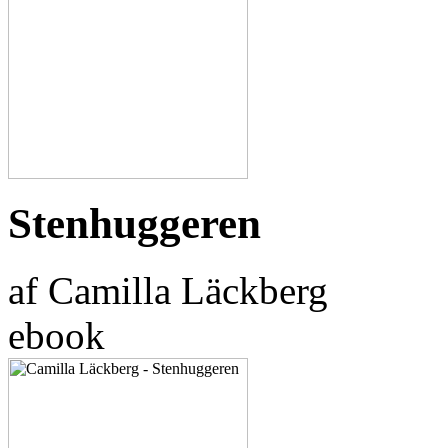
Stenhuggeren
af Camilla Läckberg
ebook