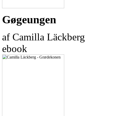
Gøgeungen
af Camilla Läckberg
ebook