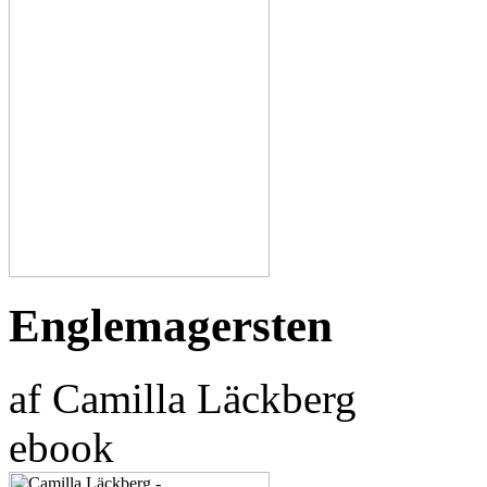
Englemagersten
af Camilla Läckberg
ebook