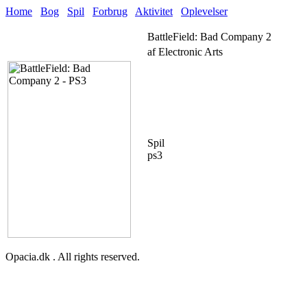
Home
Bog
Spil
Forbrug
Aktivitet
Oplevelser
BattleField: Bad Company 2
af Electronic Arts
Spil
ps3
Opacia.dk . All rights reserved.