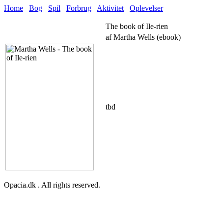
Home
Bog
Spil
Forbrug
Aktivitet
Oplevelser
The book of Ile-rien
af Martha Wells (ebook)
tbd
Opacia.dk . All rights reserved.