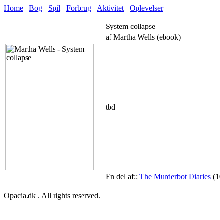
Home
Bog
Spil
Forbrug
Aktivitet
Oplevelser
System collapse
af Martha Wells (ebook)
tbd
En del af::
The Murderbot Diaries
(1
Opacia.dk . All rights reserved.