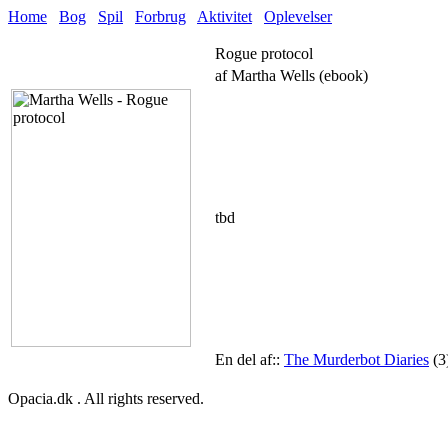
Home
Bog
Spil
Forbrug
Aktivitet
Oplevelser
Rogue protocol
af Martha Wells (ebook)
tbd
En del af::
The Murderbot Diaries
(3
Opacia.dk . All rights reserved.