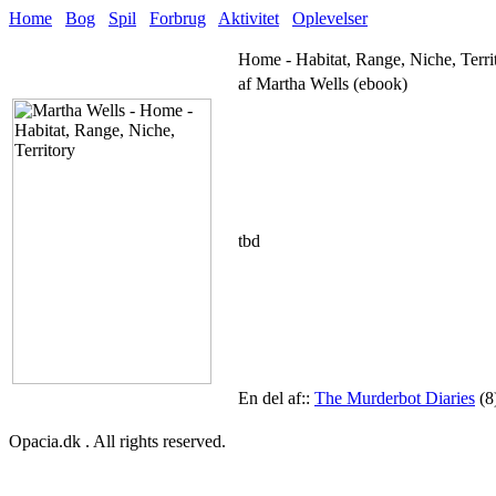
Home
Bog
Spil
Forbrug
Aktivitet
Oplevelser
Home - Habitat, Range, Niche, Terri
af Martha Wells (ebook)
tbd
En del af::
The Murderbot Diaries
(8
Opacia.dk . All rights reserved.