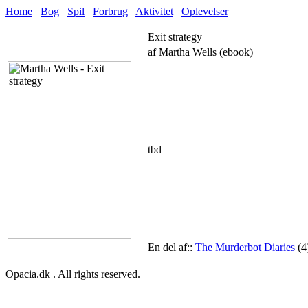
Home
Bog
Spil
Forbrug
Aktivitet
Oplevelser
Exit strategy
af Martha Wells (ebook)
tbd
En del af::
The Murderbot Diaries
(4
Opacia.dk . All rights reserved.