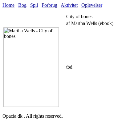
Home
Bog
Spil
Forbrug
Aktivitet
Oplevelser
City of bones
af Martha Wells (ebook)
tbd
Opacia.dk . All rights reserved.