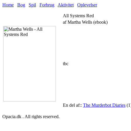
Home
Bog
Spil
Forbrug
Aktivitet
Oplevelser
All Systems Red
af Martha Wells (ebook)
tbc
En del af::
The Murderbot Diaries
(1
Opacia.dk . All rights reserved.