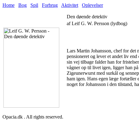
Home
Bog
Spil
Forbrug
Aktivitet
Oplevelser
Den døende detektiv
af Leif G. W. Persson (lydbog)
Lars Martin Johansson, chef for det 
pensioneret og lever et andet liv end
sin vej tilbage falder han for friste
vågner op til livet igen, ligger han på
Zigeunerwurst med surkål og sennep. E
ham igen. Hans egen læge fortæller 
noget for Johansson i den tilstand, ha
Opacia.dk . All rights reserved.