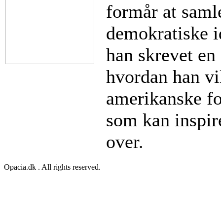
formår at saml
demokratiske i
han skrevet en
hvordan han vi
amerikanske fol
som kan inspir
over.
Opacia.dk . All rights reserved.