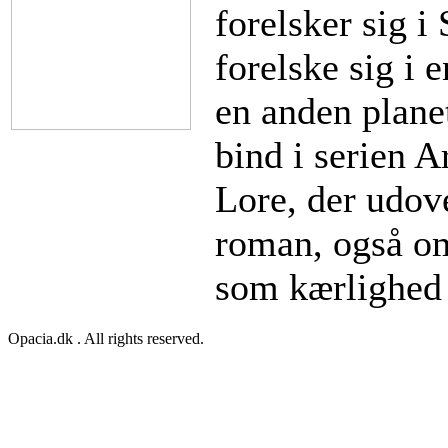
forelsker sig i
forelske sig i 
en anden plane
bind i serien A
Lore, der udove
roman, også o
som kærlighed 
Opacia.dk . All rights reserved.