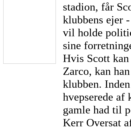
stadion, får Sc
klubbens ejer 
vil holde polit
sine forretning
Hvis Scott kan
Zarco, kan han
klubben. Inden 
hvepserede af k
gamle had til p
Kerr Oversat af