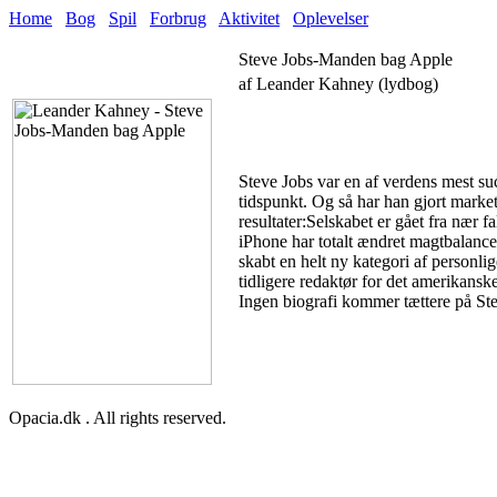
Home
Bog
Spil
Forbrug
Aktivitet
Oplevelser
Steve Jobs-Manden bag Apple
af Leander Kahney (lydbog)
Steve Jobs var en af verdens mest su
tidspunkt. Og så har han gjort marke
resultater:Selskabet er gået fra nær 
iPhone har totalt ændret magtbalanc
skabt en helt ny kategori af perso
tidligere redaktør for det amerikans
Ingen biografi kommer tættere på S
Opacia.dk . All rights reserved.