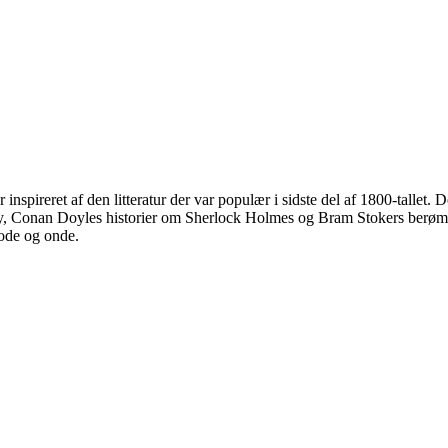
nspireret af den litteratur der var populær i sidste del af 1800-tallet
ay, Conan Doyles historier om Sherlock Holmes og Bram Stokers berøm
gode og onde.