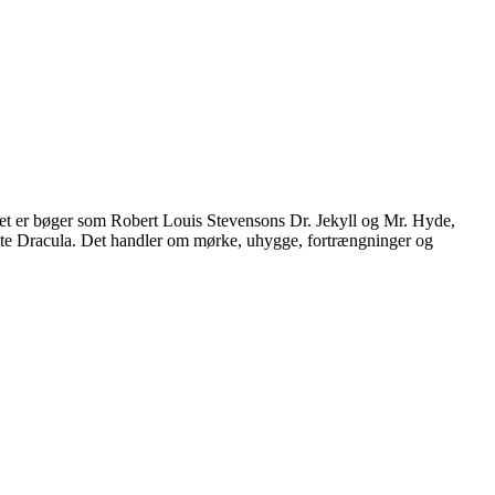
. Det er bøger som Robert Louis Stevensons Dr. Jekyll og Mr. Hyde,
te Dracula. Det handler om mørke, uhygge, fortrængninger og