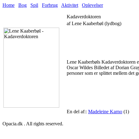
Home
Bog
Spil
Forbrug
Aktivitet
Oplevelser
Kadaverdoktoren
af Lene Kaaberbøl (lydbog)
Lene Kaaberbøls Kadaverdoktoren er i
Oscar Wildes Billedet af Dorian Gr
personer som er splittet mellem det 
En del af::
Madeleine Karno
(1)
Opacia.dk . All rights reserved.