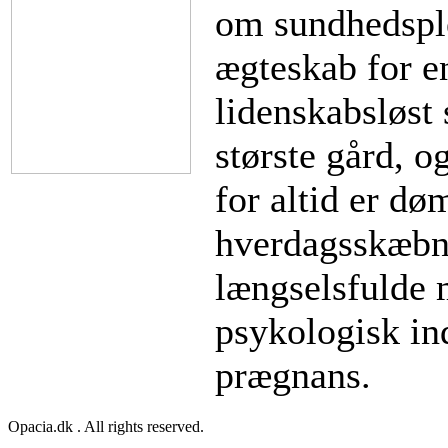
om sundhedsple
ægteskab for en
lidenskabsløs
største gård, 
for altid er dø
hverdagsskæbne
længselsfulde 
psykologisk in
prægnans.
Opacia.dk . All rights reserved.