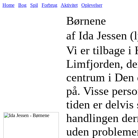
Home
Bog
Spil
Forbrug
Aktivitet
Oplevelser
Børnene
af Ida Jessen (
Vi er tilbage i
Limfjorden, de
centrum i Den 
på. Visse perso
tiden er delvi
handlingen der
uden problemer