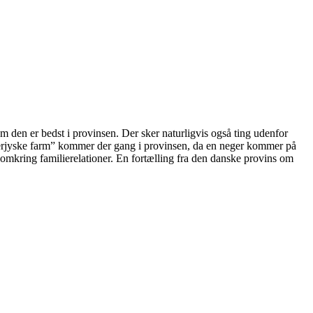
 den er bedst i provinsen. Der sker naturligvis også ting udenfor
derjyske farm” kommer der gang i provinsen, da en neger kommer på
omkring familierelationer. En fortælling fra den danske provins om