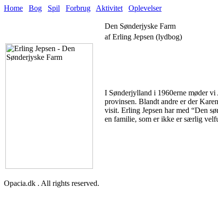
Home
Bog
Spil
Forbrug
Aktivitet
Oplevelser
Den Sønderjyske Farm
af Erling Jepsen (lydbog)
I Sønderjylland i 1960erne møder vi 
provinsen. Blandt andre er der Kare
visit. Erling Jepsen har med “Den sø
en familie, som er ikke er særlig vel
Opacia.dk . All rights reserved.