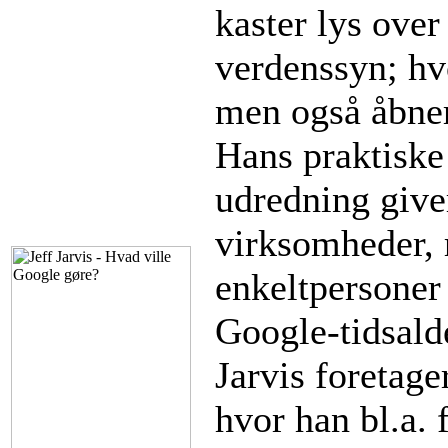
kaster lys over
verdenssyn; hv
men også åbner
Hans praktiske
udredning giver
virksomheder, r
enkeltpersoner 
Google-tidsalde
Jarvis foretag
hvor han bl.a. f