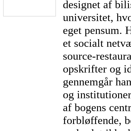
designet af bili
universitet, hv
eget pensum. H
et socialt net
source-restaur
opskrifter og i
gennemgår han 
og institutione
af bogens centr
forbløffende, b