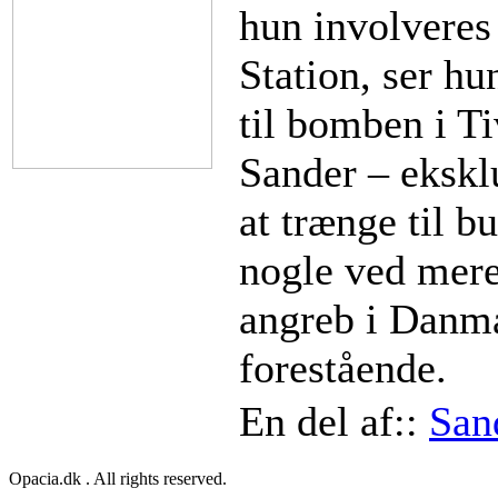
hun involveres 
Station, ser hu
til bomben i 
Sander – ekskl
at trænge til b
nogle ved mere,
angreb i Danma
forestående.
En del af::
San
Opacia.dk . All rights reserved.