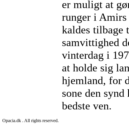
er muligt at gø
runger i Amirs 
kaldes tilbage 
samvittighed d
vinterdag i 19
at holde sig la
hjemland, for d
sone den synd
bedste ven.
Opacia.dk . All rights reserved.