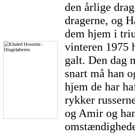
den årlige dra
dragerne, og H
dem hjem i tri
vinteren 1975 
galt. Den dag 
snart må han og
hjem de har haf
rykker russerne
og Amir og han
omstændigheder