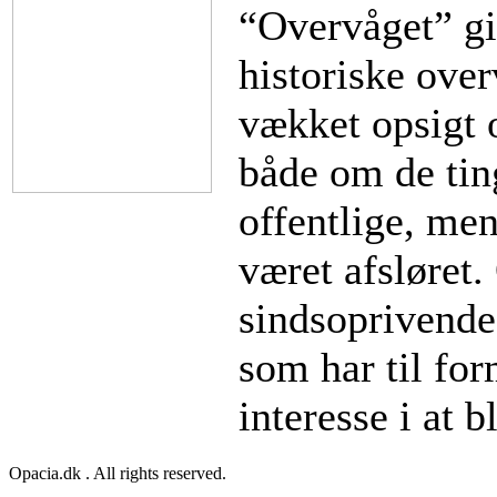
“Overvåget” gi
historiske ove
vækket opsigt 
både om de tin
offentlige, men
været afsløret.
sindsoprivende
som har til for
interesse i at b
Opacia.dk . All rights reserved.