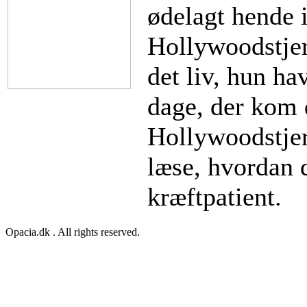
ødelagt hende 
Hollywoodstjer
det liv, hun ha
dage, der kom d
Hollywoodstjer
læse, hvordan d
kræftpatient.
Opacia.dk . All rights reserved.