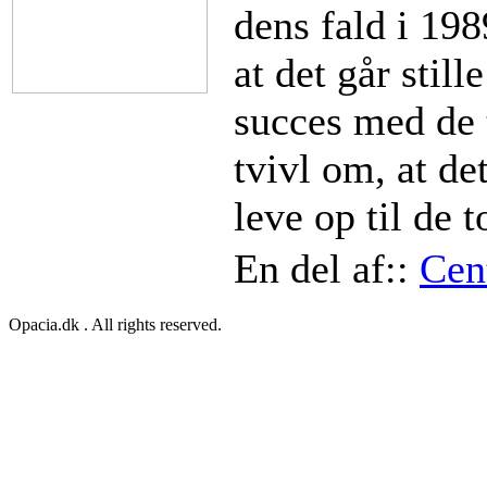
dens fald i 1989
at det går still
succes med de t
tvivl om, at de
leve op til de t
En del af::
Cen
Opacia.dk . All rights reserved.