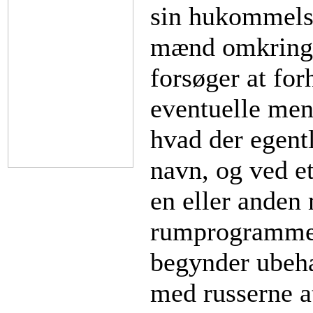
sin hukommelse
mænd omkring 
forsøger at for
eventuelle men
hvad der egent
navn, og ved e
en eller anden
rumprogrammet
begynder ubeha
med russerne a