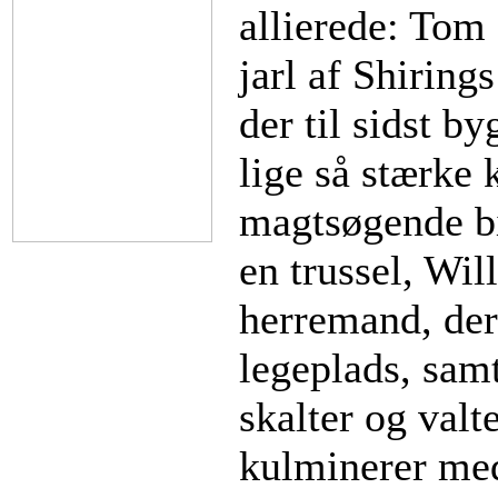
allierede: Tom
jarl af Shirings
der til sidst b
lige så stærke
magtsøgende bi
en trussel, Wil
herremand, der
legeplads, sam
skalter og val
kulminerer me