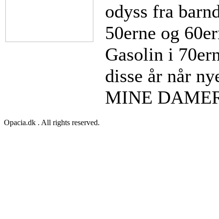
odyss fra barn
50erne og 60e
Gasolin i 70ern
disse år når n
MINE DAMER
Opacia.dk . All rights reserved.