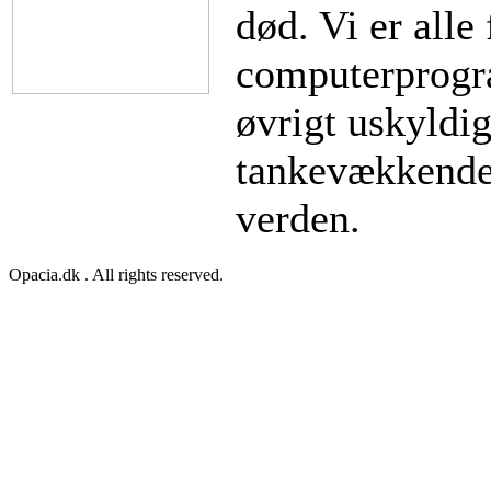
død. Vi er alle
computerprogra
øvrigt uskyldi
tankevækkende
verden.
Opacia.dk . All rights reserved.