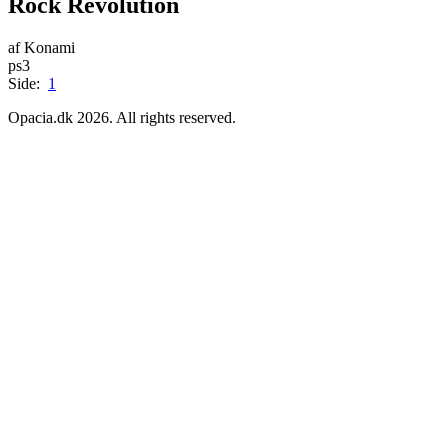
Rock Revolution
af Konami
ps3
Side:
1
Opacia.dk 2026. All rights reserved.