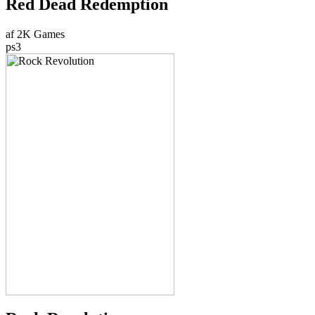
Red Dead Redemption
af 2K Games
ps3