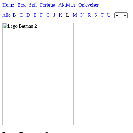
Home
Bog
Spil
Forbrug
Aktivitet
Oplevelser
Alle
B
C
D
E
F
G
J
K
L
M
N
R
S
T
U