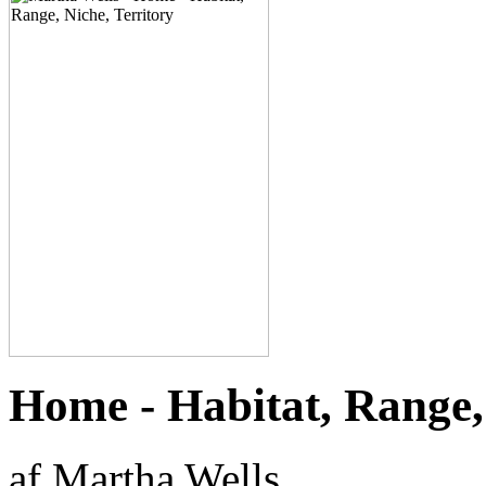
Home - Habitat, Range, 
af Martha Wells