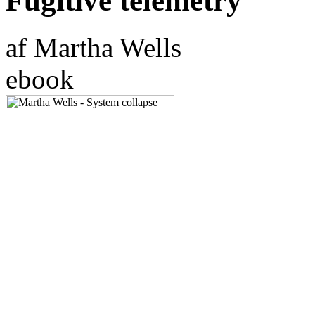
Fugitive telemetry
af Martha Wells
ebook