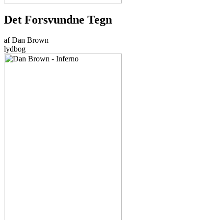
Det Forsvundne Tegn
af Dan Brown
lydbog