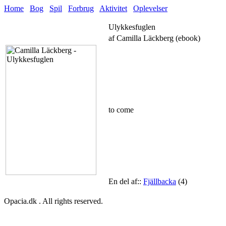
Home
Bog
Spil
Forbrug
Aktivitet
Oplevelser
Ulykkesfuglen
af Camilla Läckberg (ebook)
to come
En del af::
Fjällbacka
(4)
Opacia.dk . All rights reserved.