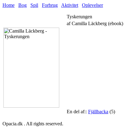
Home
Bog
Spil
Forbrug
Aktivitet
Oplevelser
Tyskerungen
af Camilla Läckberg (ebook)
En del af::
Fjällbacka
(5)
Opacia.dk . All rights reserved.