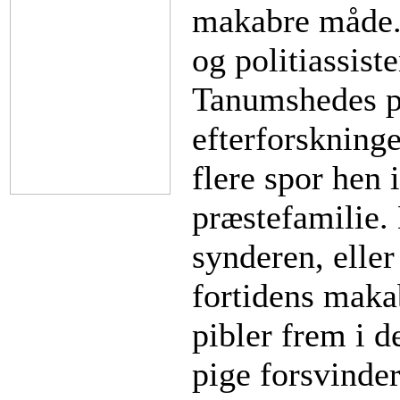
makabre måde.
og politiassist
Tanumshedes po
efterforskninge
flere spor hen 
præstefamilie. 
synderen, eller
fortidens maka
pibler frem i d
pige forsvinder