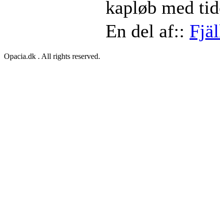
kapløb med tid
En del af::
Fjä
Opacia.dk . All rights reserved.