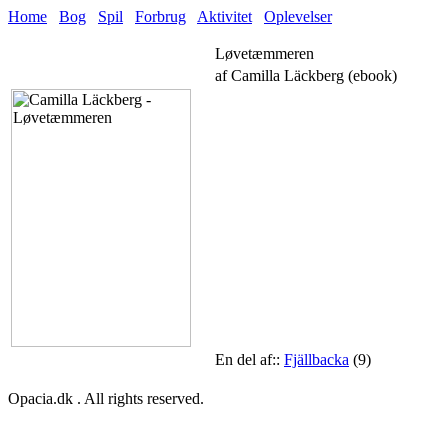
Home
Bog
Spil
Forbrug
Aktivitet
Oplevelser
Løvetæmmeren
af Camilla Läckberg (ebook)
En del af::
Fjällbacka
(9)
Opacia.dk . All rights reserved.