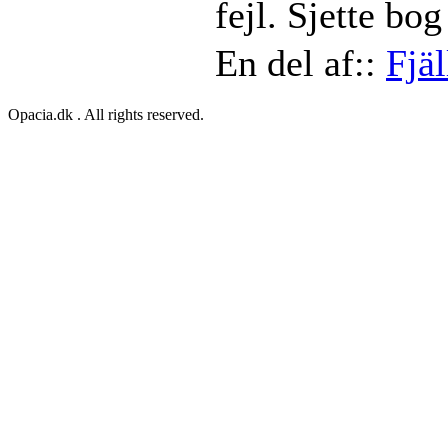
fejl. Sjette bo
En del af::
Fjä
Opacia.dk . All rights reserved.