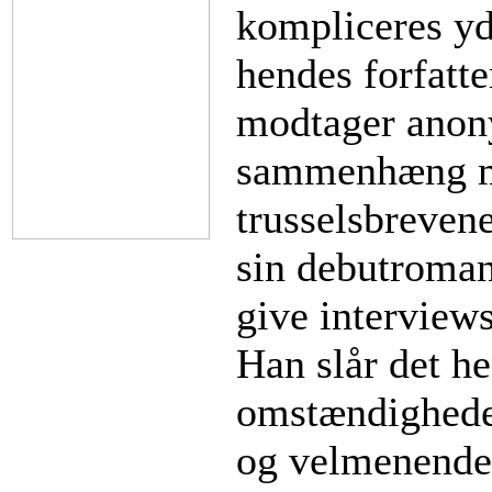
kompliceres yde
hendes forfatte
modtager anon
sammenhæng m
trusselsbrevene
sin debutroman
give interview
Han slår det he
omstændigheder
og velmenende r