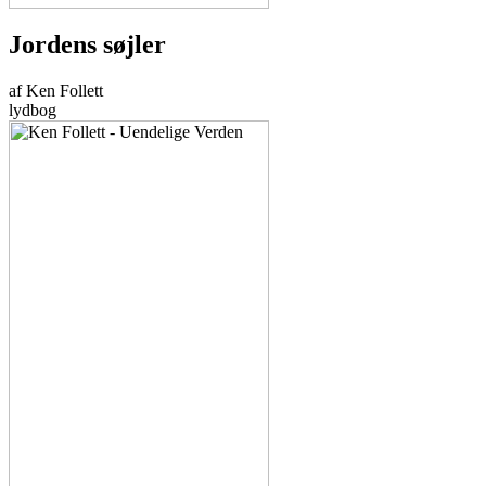
Jordens søjler
af Ken Follett
lydbog