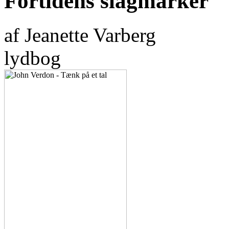
Fortidens slagmarker
af Jeanette Varberg
lydbog