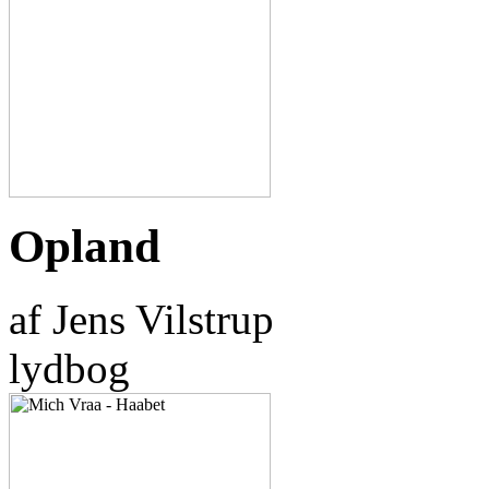
Opland
af Jens Vilstrup
lydbog