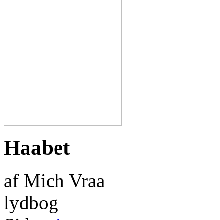
Haabet
af Mich Vraa
lydbog