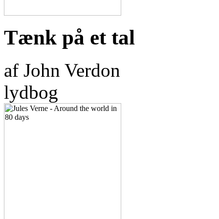
Tænk på et tal
af John Verdon
lydbog