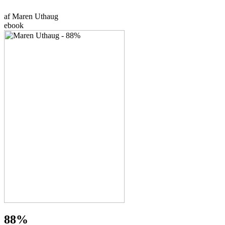
af Maren Uthaug
ebook
88%