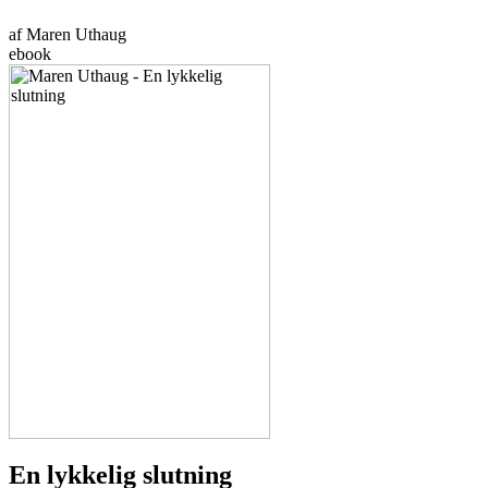
af Maren Uthaug
ebook
En lykkelig slutning