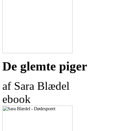
De glemte piger
af Sara Blædel
ebook