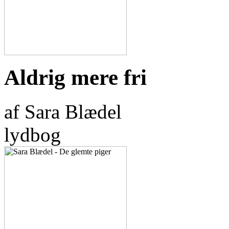
Aldrig mere fri
af Sara Blædel
lydbog