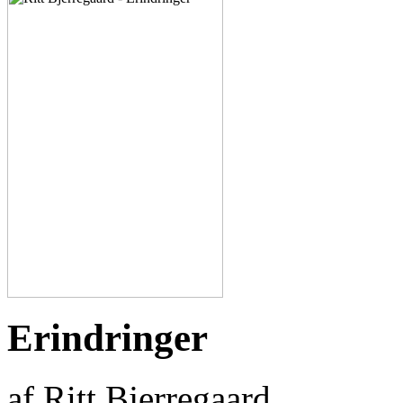
Erindringer
af Ritt Bjerregaard