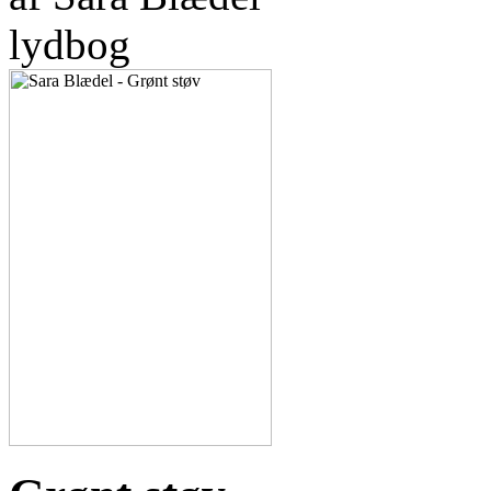
lydbog