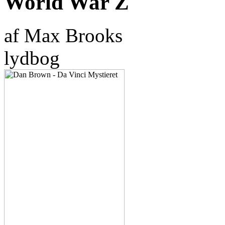
World War Z
af Max Brooks
lydbog