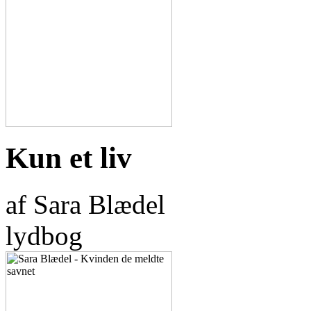
Kun et liv
af Sara Blædel
lydbog