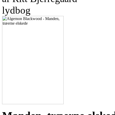
lydbog