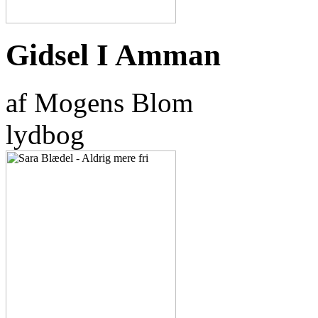
Gidsel I Amman
af Mogens Blom
lydbog