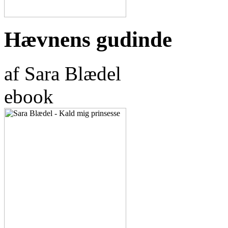
Hævnens gudinde
af Sara Blædel
ebook