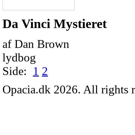
Da Vinci Mystieret
af Dan Brown
lydbog
Side:
1
2
Opacia.dk 2026. All rights 