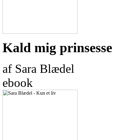
Kald mig prinsesse
af Sara Blædel
ebook