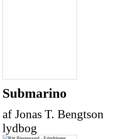
Submarino
af Jonas T. Bengtson
lydbog