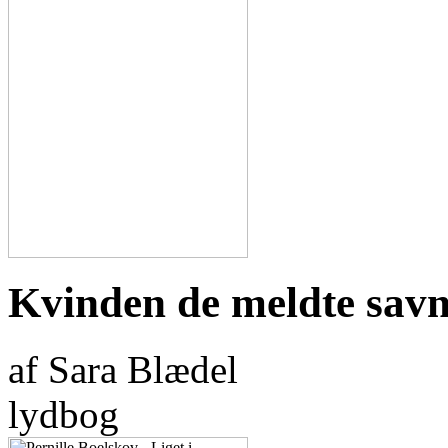
Kvinden de meldte savn
af Sara Blædel
lydbog